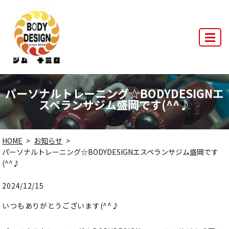
MENU
パーソナルトレーニング☆BODYDESIGNエ
スペランサジム盛岡です(^^♪
HOME
お知らせ
パーソナルトレーニング☆BODYDESIGNエスペランサジム盛岡です
(^^♪
2024/12/15
いつもありがとうございます(^^♪